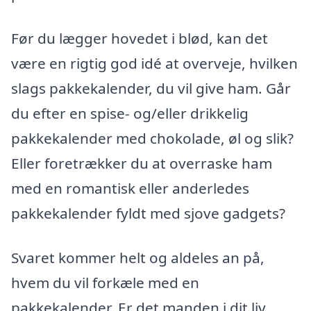
Før du lægger hovedet i blød, kan det
være en rigtig god idé at overveje, hvilken
slags pakkekalender, du vil give ham. Går
du efter en spise- og/eller drikkelig
pakkekalender med chokolade, øl og slik?
Eller foretrækker du at overraske ham
med en romantisk eller anderledes
pakkekalender fyldt med sjove gadgets?
Svaret kommer helt og aldeles an på,
hvem du vil forkæle med en
pakkekalender. Er det manden i dit liv,