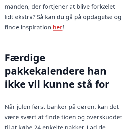
manden, der fortjener at blive forkælet
lidt ekstra? Så kan du gå på opdagelse og
finde inspiration
her
!
Færdige
pakkekalendere han
ikke vil kunne stå for
Når julen først banker på døren, kan det
være svært at finde tiden og overskuddet
til at købe 24 enkelte pakker. Lad de