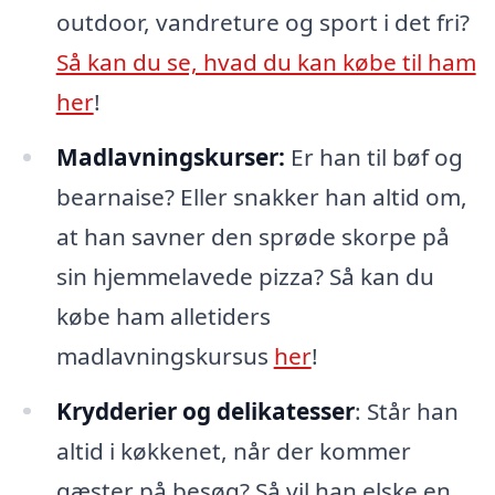
outdoor, vandreture og sport i det fri?
Så kan du se, hvad du kan købe til ham
her
!
Madlavningskurser:
Er han til bøf og
bearnaise? Eller snakker han altid om,
at han savner den sprøde skorpe på
sin hjemmelavede pizza? Så kan du
købe ham alletiders
madlavningskursus
her
!
Krydderier og delikatesser
: Står han
altid i køkkenet, når der kommer
gæster på besøg? Så vil han elske en