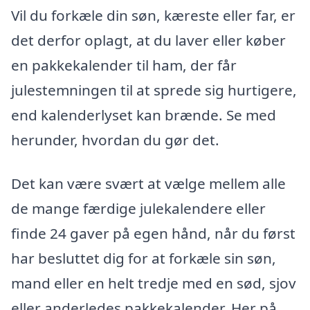
Vil du forkæle din søn, kæreste eller far, er
det derfor oplagt, at du laver eller køber
en pakkekalender til ham, der får
julestemningen til at sprede sig hurtigere,
end kalenderlyset kan brænde. Se med
herunder, hvordan du gør det.
Det kan være svært at vælge mellem alle
de mange færdige julekalendere eller
finde 24 gaver på egen hånd, når du først
har besluttet dig for at forkæle sin søn,
mand eller en helt tredje med en sød, sjov
eller anderledes pakkekalender. Her på