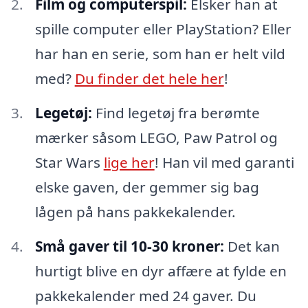
Film og computerspil:
Elsker han at
spille computer eller PlayStation? Eller
har han en serie, som han er helt vild
med?
Du finder det hele her
!
Legetøj:
Find legetøj fra berømte
mærker såsom LEGO, Paw Patrol og
Star Wars
lige her
! Han vil med garanti
elske gaven, der gemmer sig bag
lågen på hans pakkekalender.
Små gaver til 10-30 kroner:
Det kan
hurtigt blive en dyr affære at fylde en
pakkekalender med 24 gaver. Du