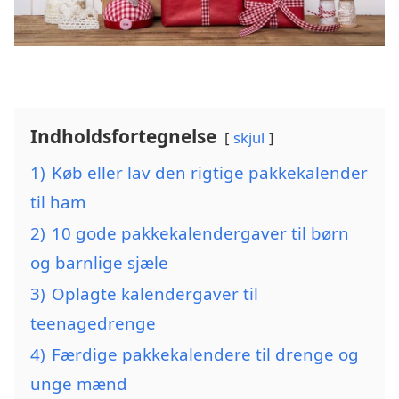
Indholdsfortegnelse
skjul
1)
Køb eller lav den rigtige pakkekalender
til ham
2)
10 gode pakkekalendergaver til børn
og barnlige sjæle
3)
Oplagte kalendergaver til
teenagedrenge
4)
Færdige pakkekalendere til drenge og
unge mænd