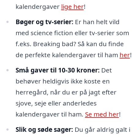
kalendergaver
lige her
!
Bøger og tv-serier:
Er han helt vild
med science fiction eller tv-serier som
f.eks. Breaking bad? Så kan du finde
de perfekte kalendergaver til ham
her
!
Små gaver til 10-30 kroner:
Det
behøver heldigvis ikke koste en
herregård, når du er på jagt efter
sjove, seje eller anderledes
kalendergaver til ham.
Se med her
!
Slik og søde sager:
Du går aldrig galt i