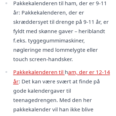
Pakkekalenderen til ham, der er 9-11
år: Pakkekalenderen, der er
skræddersyet til drenge på 9-11 år, er
fyldt med skønne gaver – heriblandt
f.eks. tyggegummimaskiner,
nøgleringe med lommelygte eller
touch screen-handsker.
Pakkekalenderen til
h
am, der er 12-14
år
: Det kan være svært at finde på
gode kalendergaver til
teenagedrengen. Med den her
pakkekalender vil han ikke blive