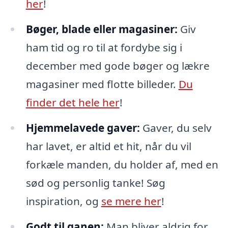
her
!
Bøger, blade eller magasiner:
Giv
ham tid og ro til at fordybe sig i
december med gode bøger og lækre
magasiner med flotte billeder.
Du
finder det hele her
!
Hjemmelavede gaver:
Gaver, du selv
har lavet, er altid et hit, når du vil
forkæle manden, du holder af, med en
sød og personlig tanke! Søg
inspiration, og
se mere her
!
Godt til ganen:
Man bliver aldrig for