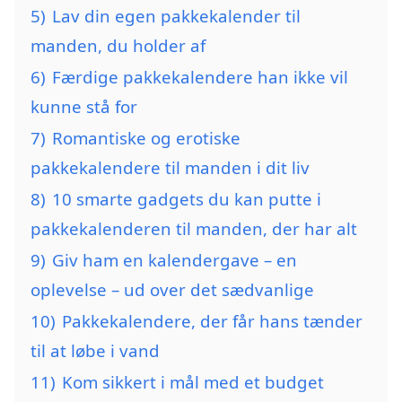
5)
Lav din egen pakkekalender til
manden, du holder af
6)
Færdige pakkekalendere han ikke vil
kunne stå for
7)
Romantiske og erotiske
pakkekalendere til manden i dit liv
8)
10 smarte gadgets du kan putte i
pakkekalenderen til manden, der har alt
9)
Giv ham en kalendergave – en
oplevelse – ud over det sædvanlige
10)
Pakkekalendere, der får hans tænder
til at løbe i vand
11)
Kom sikkert i mål med et budget