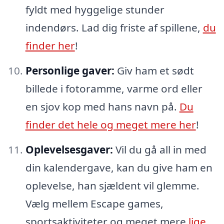
fyldt med hyggelige stunder
indendørs. Lad dig friste af spillene,
du
finder her
!
Personlige gaver:
Giv ham et sødt
billede i fotoramme, varme ord eller
en sjov kop med hans navn på.
Du
finder det hele og meget mere her
!
Oplevelsesgaver:
Vil du gå all in med
din kalendergave, kan du give ham en
oplevelse, han sjældent vil glemme.
Vælg mellem Escape games,
sportsaktiviteter og meget mere
lige