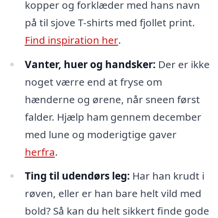
kopper og forklæder med hans navn
på til sjove T-shirts med fjollet print.
Find inspiration her
.
Vanter, huer og handsker:
Der er ikke
noget værre end at fryse om
hænderne og ørene, når sneen først
falder. Hjælp ham gennem december
med lune og moderigtige gaver
herfra
.
Ting til udendørs leg:
Har han krudt i
røven, eller er han bare helt vild med
bold? Så kan du helt sikkert finde gode