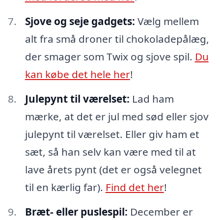
Sjove og seje gadgets:
Vælg mellem
alt fra små droner til chokoladepålæg,
der smager som Twix og sjove spil.
Du
kan købe det hele her
!
Julepynt til værelset:
Lad ham
mærke, at det er jul med sød eller sjov
julepynt til værelset. Eller giv ham et
sæt, så han selv kan være med til at
lave årets pynt (det er også velegnet
til en kærlig far).
Find det her
!
Bræt- eller puslespil:
December er